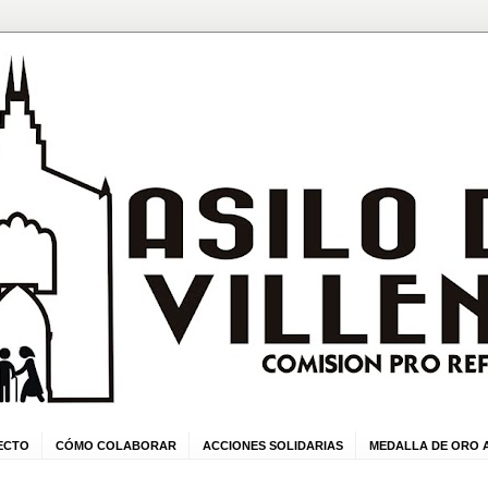
ECTO
CÓMO COLABORAR
ACCIONES SOLIDARIAS
MEDALLA DE ORO A