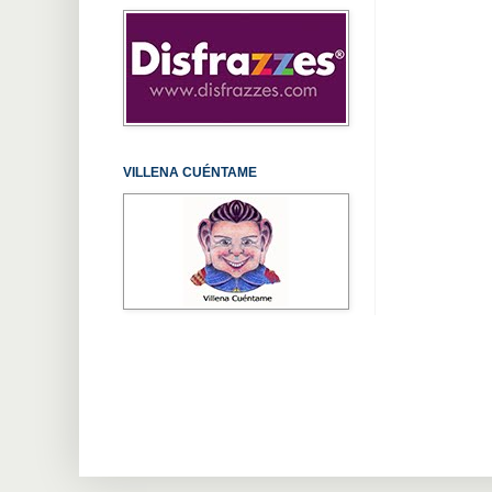
VILLENA CUÉNTAME