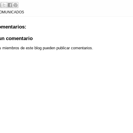
OMUNICADOS
omentarios:
 un comentario
os miembros de este blog pueden publicar comentarios.