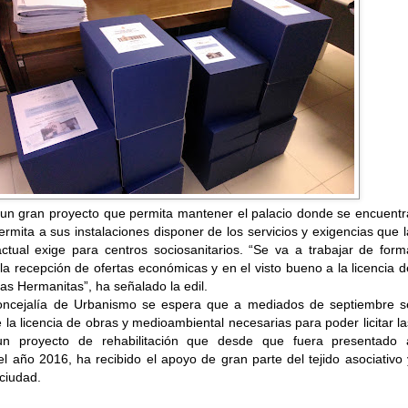
 un gran proyecto que permita mantener el palacio donde se encuentr
ermita a sus instalaciones disponer de los servicios y exigencias que l
ctual exige para centros sociosanitarios. “Se va a trabajar de form
 la recepción de ofertas económicas y en el visto bueno a la licencia d
as Hermanitas”, ha señalado la edil.
oncejalía de Urbanismo se espera que a mediados de septiembre s
 la licencia de obras y medioambiental necesarias para poder licitar la
n proyecto de rehabilitación que desde que fuera presentado 
del año 2016, ha recibido el apoyo de gran parte del tejido asociativo 
 ciudad.