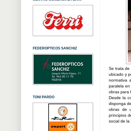
FEDEROPTICOS SANCHIZ
Se trata de
ubicado y p
normativa a
paralela en
obras para l
TONI PARDO
Desde la c
disponga de
obras de u
principios 
social de la