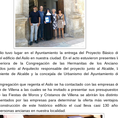
lio tuvo lugar en el Ayuntamiento la entrega del Proyecto Básico d
l edificio del Asilo en nuestra ciudad. En el acto estuvieron presentes l
eriora de la Congregación de las Hermanitas de los Anciano
s junto al Arquitecto responsable del proyecto junto al Alcalde, l
niente de Alcalde y la concejala de Urbanismo del Ayuntamiento d
ngregación que regenta el Asilo se ha contactado con las empresas d
n de Villena a las cuales se ha invitado a presentar sus presupuestos
las Fiestas de Moros y Cristanos de Villena se abrirán los distinto
sentados por las empresas para determinar la oferta más ventajos
onstrucción de este histórico edificio el cual lleva casi 130 año
ersonas ancianas en nuestra localidad.