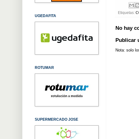
Etiquetas:
C
UGEDAFITA
No hay c
Publicar
Nota: solo l
ROTUMAR
SUPERMERCADO JOSE