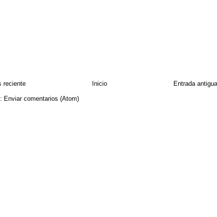
 reciente
Inicio
Entrada antigu
a:
Enviar comentarios (Atom)