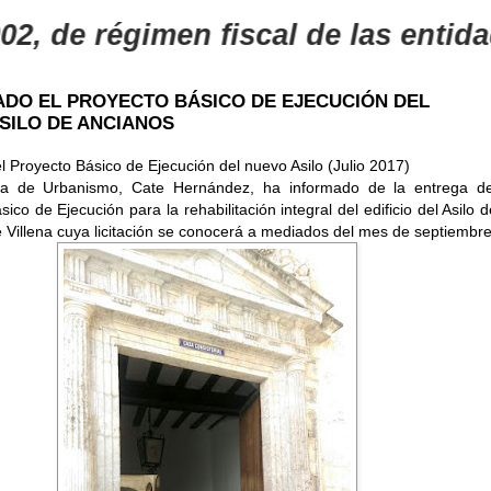
égimen fiscal de las entidades sin
DO EL PROYECTO BÁSICO DE EJECUCIÓN DEL
SILO DE ANCIANOS
l Proyecto Básico de Ejecución del nuevo Asilo (Julio 2017)
la de Urbanismo, Cate Hernández, ha informado de la entrega de
ico de Ejecución para la rehabilitación integral del edificio del Asilo d
 Villena cuya licitación se conocerá a mediados del mes de septiembre