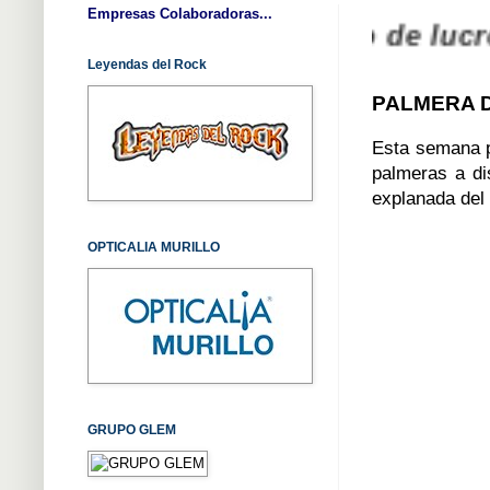
Empresas Colaboradoras...
entidad sin ánimo de lucro, DECLA
Leyendas del Rock
PALMERA D
Esta semana p
palmeras a di
explanada del
OPTICALIA MURILLO
GRUPO GLEM