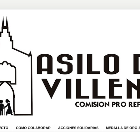
ECTO
CÓMO COLABORAR
ACCIONES SOLIDARIAS
MEDALLA DE ORO A