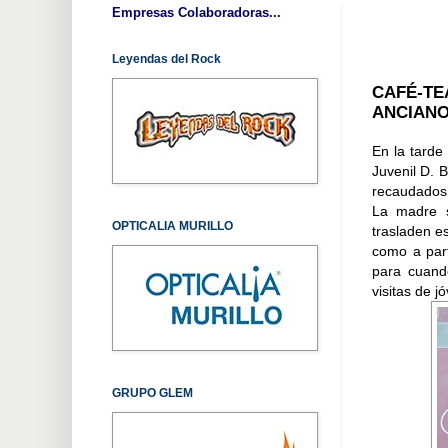
Empresas Colaboradoras...
Leyendas del Rock
CAFÉ-TE
ANCIANO
En la tarde
Juvenil D. 
recaudados 
La madre s
OPTICALIA MURILLO
trasladen e
como a part
para cuand
visitas de j
GRUPO GLEM