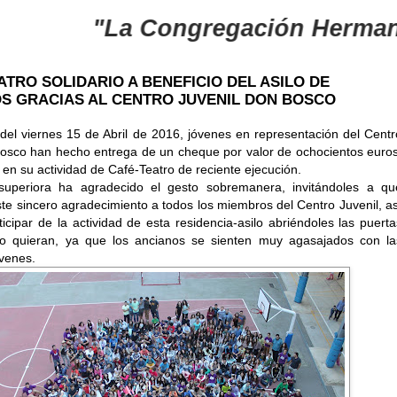
"La Congregación Hermanitas d
ATRO SOLIDARIO A BENEFICIO DEL ASILO DE
S GRACIAS AL CENTRO JUVENIL DON BOSCO
 del viernes 15 de Abril de 2016, jóvenes en representación del Centr
Bosco han hecho entrega de un cheque por valor de ochocientos euros
en su actividad de Café-Teatro de reciente ejecución.
uperiora ha agradecido el gesto sobremanera, invitándoles a qu
ste sincero agradecimiento a todos los miembros del Centro Juvenil, as
icipar de la actividad de esta residencia-asilo abriéndoles las puerta
o quieran, ya que los ancianos se sienten muy agasajados con la
óvenes.