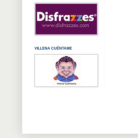
VILLENA CUÉNTAME