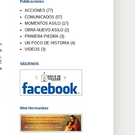
Publicaciones
ACCIONES
(77)
COMUNICADOS
(57)
MOMENTOS ASILO
(17)
OBRA NUEVO ASILO
(2)
PRIMERA PIEDRA
(3)
UN POCO DE HISTORIA
(4)
n
VIDEOS
(3)
s
,
É
SÍGUENOS
a
Web Hermanitas