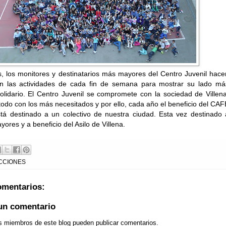
 los monitores y destinatarios más mayores del Centro Juvenil hace
n las actividades de cada fin de semana para mostrar su lado má
 solidario. El Centro Juvenil se compromete con la sociedad de Villena
todo con los más necesitados y por ello, cada año el beneficio del CAF
á destinado a un colectivo de nuestra ciudad. Esta vez destinado 
ores y a beneficio del Asilo de Villena.
CCIONES
omentarios:
 un comentario
os miembros de este blog pueden publicar comentarios.